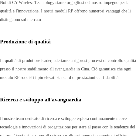
Noi di CY Wireless Technology siamo orgogliosi del nostro impegno per la
qualità e l'innovazione. I nostri moduli RF offrono numerosi vantaggi che li
distinguono sul mercato:
Produzione di qualità
In qualità di produttore leader, aderiamo a rigorosi processi di controllo qualità
presso il nostro stabilimento all'avanguardia in Cina. Ciò garantisce che ogni
modulo RF soddisfi i più elevati standard di prestazioni e affidabilità.
Ricerca e sviluppo all'avanguardia
Il nostro team dedicato di ricerca e sviluppo esplora continuamente nuove
tecnologie e innovazioni di progettazione per stare al passo con le tendenze del
settore. Questa attenzione alla ricerca e allo sviluppo ci consente di offrire