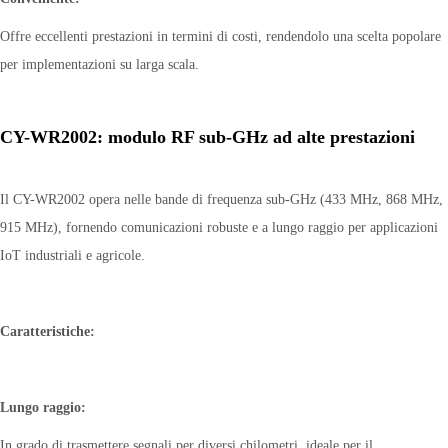
Offre eccellenti prestazioni in termini di costi, rendendolo una scelta popolare
per implementazioni su larga scala.
CY-WR2002: modulo RF sub-GHz ad alte prestazioni
Il CY-WR2002 opera nelle bande di frequenza sub-GHz (433 MHz, 868 MHz,
915 MHz), fornendo comunicazioni robuste e a lungo raggio per applicazioni
IoT industriali e agricole.
Caratteristiche:
Lungo raggio:
In grado di trasmettere segnali per diversi chilometri, ideale per il