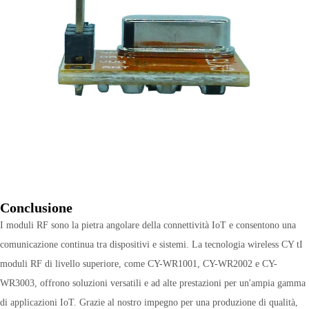
Conclusione
I moduli RF sono la pietra angolare della connettività IoT e consentono una
comunicazione continua tra dispositivi e sistemi. La tecnologia wireless CY tI
moduli RF di livello superiore, come CY-WR1001, CY-WR2002 e CY-
WR3003, offrono soluzioni versatili e ad alte prestazioni per un'ampia gamma
di applicazioni IoT. Grazie al nostro impegno per una produzione di qualità,