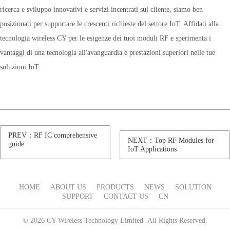
ricerca e sviluppo innovativi e servizi incentrati sul cliente, siamo ben
posizionati per supportare le crescenti richieste del settore IoT. Affidati alla
tecnologia wireless CY per le esigenze dei tuoi moduli RF e sperimenta i
vantaggi di una tecnologia all'avanguardia e prestazioni superiori nelle tue
soluzioni IoT.
PREV：RF IC comprehensive
NEXT：Top RF Modules for
guide
IoT Applications
HOME
ABOUT US
PRODUCTS
NEWS
SOLUTION
SUPPORT
CONTACT US
CN
© 2026 CY Wireless Technology Limited All Rights Reserved.